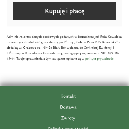
Kupuję i płacę
Administratorem danych osobowych podanych w formularzu jest Ruta Kowalska
prowadząca działalność gospodarczą pod firmą „Zioła w Pełni Ruta Kowalska” z
siedzibą w: Grabowo 55, 78-425 Biały Bór wpisaną do Centralnej Ewidencji i
Informacji o Działalności Gospodarczej, posługującej się numerem NIP: 879-182-
43-44. Twoje uprawnienia z tym związane opisane są w
polityce prywatności
Kontakt
Dostawa
Zwroty