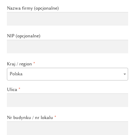
Nazwa firmy
(opcjonalne)
NIP
(opcjonalne)
Kraj / region
*
Polska
Ulica
*
Nr budynku / nr lokalu
*