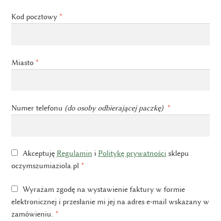
Kod pocztowy
*
Miasto
*
Numer telefonu
(do osoby odbierającej paczkę)
*
Akceptuję
Regulamin
i
Politykę prywatności
sklepu
oczymszumiaziola.pl
*
Wyrażam zgodę na wystawienie faktury w formie
elektronicznej i przesłanie mi jej na adres e-mail wskazany w
zamówieniu.
*